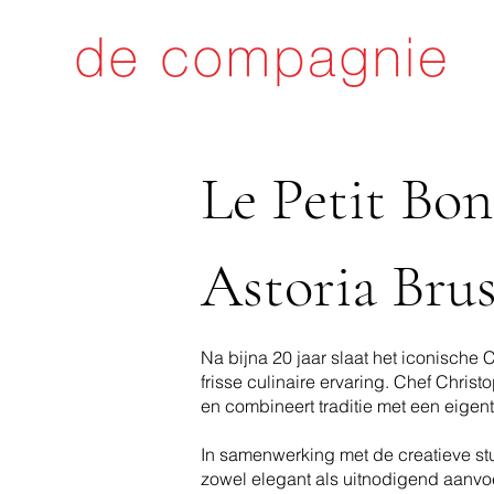
Le Petit Bo
Astoria Brus
Na bijna 20 jaar slaat het iconische
frisse culinaire ervaring. Chef Chri
en combineert traditie met een eigent
In samenwerking met de creatieve st
zowel elegant als uitnodigend aanvoe