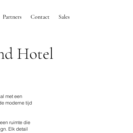
Partners
Contact
Sales
and Hotel
aal met een
de moderne tijd
een ruimte die
gn. Elk detail