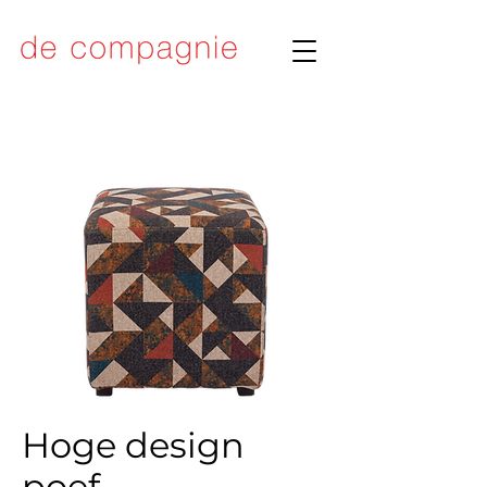
Hoge design
poef