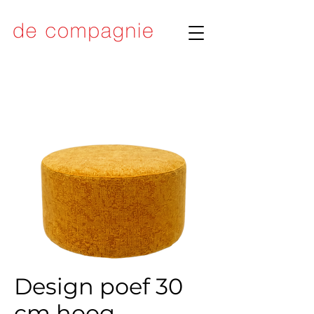
Design poef 30
cm hoog